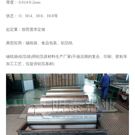
厚度： 0.014-0.2mm
状态： O、H14、H16、H18等
起定量：按照需求定做
典型应用：锡纸袋、食品包装、铝箔纸
锡纸袋(铝箔袋)用铝箔原材料生产厂家(不做后期的复合、印刷、胶粘等
加工工艺，仅提供铝箔基材)