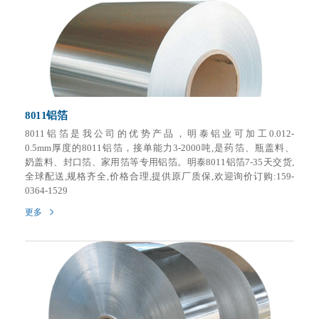
8011铝箔
8011铝箔是我公司的优势产品，明泰铝业可加工0.012-
0.5mm厚度的8011铝箔，接单能力3-2000吨,是药箔、瓶盖料、
奶盖料、封口箔、家用箔等专用铝箔。明泰8011铝箔7-35天交货,
全球配送,规格齐全,价格合理,提供原厂质保,欢迎询价订购:159-
0364-1529
更多