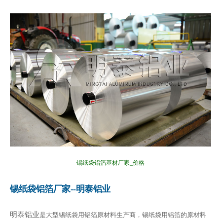
锡纸袋铝箔基材厂家_价格
锡纸袋铝箔厂家--明泰铝业
明泰铝业
是大型锡纸袋用铝箔原材料生产商，锡纸袋用铝箔的原材料