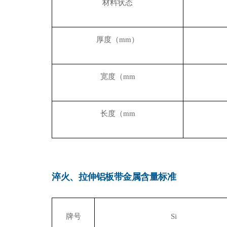
材料状态
厚度（
mm
）
宽度（
mm
长度（
mm
淬火、拉伸铝板带金属含量标准
牌号
Si