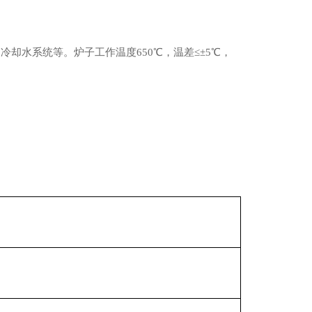
水系统等。炉子工作温度650℃，温差≤±5℃，