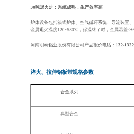
30吨退火炉：系统成熟，生产效率高
炉体设备包括箱式炉体、空气循环系统、导流装置、
金属退火温度120~580℃，保温终了时，金属温差
河南明泰铝业股份有限公司产品报价电话：
132-1322
淬火、拉伸铝板带规格参数
合金系列
典型合金