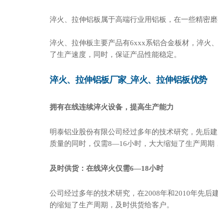
淬火、拉伸铝板属于高端行业用铝板，在一些精密磨
淬火、拉伸板主要产品有6xxx系铝合金板材，淬
了生产速度，同时，保证产品性能稳定。
淬火、拉伸铝板厂家_淬火、拉伸铝板优势
拥有在线连续淬火设备，提高生产能力
明泰铝业股份有限公司
经过多年的技术研究，先后建
质量的同时，仅需8—16小时，大大缩短了生产周期，提升了
及时供货：在线淬火仅需6—18小时
公司经过多年的技术研究，在2008年和2010年先
的缩短了生产周期，及时供货给客户。