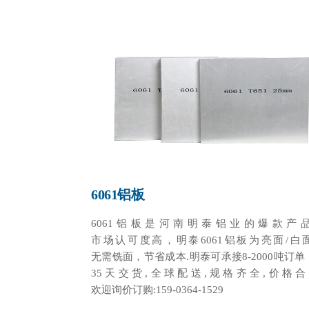
6061铝板
6061铝板是河南明泰铝业的爆款产
市场认可度高，明泰6061铝板为亮面/白
无需铣面，节省成本.明泰可承接8-2000吨订单，
35天交货,全球配送,规格齐全,价格合
欢迎询价订购:159-0364-1529