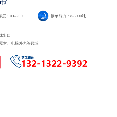
带
厚度：0.6-200
接单能力：8-5000吨
全球出口
器材、电脑外壳等领域