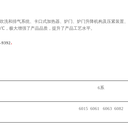
吹洗和排气系统、卡口式加热器、炉门、炉门升降机构及压紧装置、冷却
≤±3℃，极大增强了产品品质，提升了产品工艺水平。
.
-9392
6
系
6015
6061
6063
6082