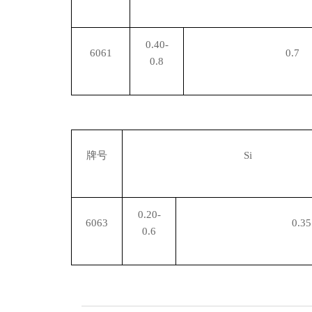
0.40-
6061
0.7
0.8
牌号
Si
0.20-
6063
0.35
0.6