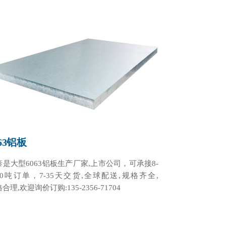
063铝板
泰是大型6063铝板生产厂家,上市公司，可承接8-
000吨订单，7-35天交货,全球配送,规格齐全,
合理,欢迎询价订购:135-2356-71704