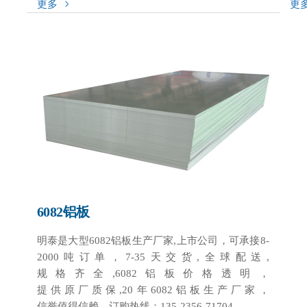
更多
更
6082铝板
明泰是大型6082铝板生产厂家,上市公司，可承接8-
2000吨订单，7-35天交货,全球配送,
规格齐全,6082铝板价格透明，
提供原厂质保,20年6082铝板生产厂家，
信誉值得信赖。订购热线：135-2356-71704