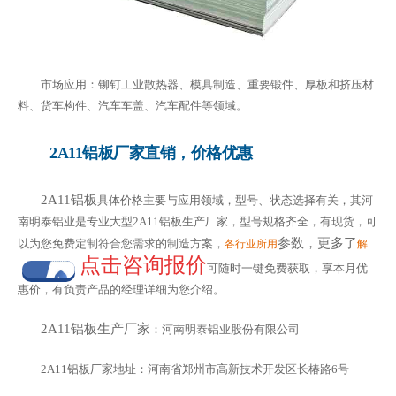
市场应用：铆钉工业散热器、模具制造、重要锻件、厚板和挤压材
料、货车构件、汽车车盖、汽车配件等领域。
2A11铝板厂家直销，价格优惠
2A11铝板
具体价格主要与应用领域，型号、状态选择有关，其河
南明泰铝业是专业大型2A11铝板生产厂家，型号规格齐全，有现货，可
参数，更多了
以为您免费定制符合您需求的制造方案，
各行业所用
解
点击咨询报价
可随时一键免费获取，享本月优
惠价，有负责产品的经理详细为您介绍。
2A11铝板生产厂家
：河南明泰铝业股份有限公司
2A11铝板厂家地址：河南省郑州市高新技术开发区长椿路6号