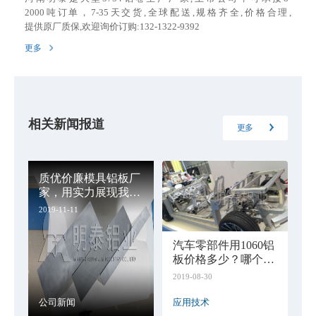
2000吨订单，7-35天交货,全球配送,规格齐全,价格合理,
提供原厂质保,欢迎询价订购:132-1322-9392
更多
相关新闻报道
更多
质优价廉模具铝板厂
家，用实力展现我们
一样
2019-11-11
汽车零部件用1060铝
板价格多少？哪个厂
家好
2019-08-30
公司新闻
应用技术