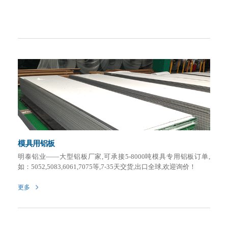
模具用铝板
明泰铝业——大型铝板厂家,可承接5-8000吨模具专用铝板订单,
如：5052,5083,6061,7075等,7-35天交货,出口全球,欢迎询价！
更多