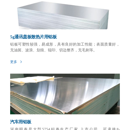
5g通讯盖板散热片用铝板
铝板可塑性较强，易成形，具有良好的加工性能；表面质量好，
无油斑、波浪、划痕、辊印、切边整齐，无毛刺等。
更多
汽车用铝板
河南明泰是大型5754铝卷生产厂家,上市公司，可承接8-