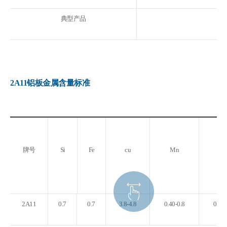
典型产品
2A11铝板金属含量标准
牌号
Si
Fe
cu
Mn
M
2A11
0.7
0.7
3.8-4.8
0.40-0.8
0.40-