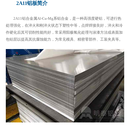
2A11铝板简介
2A11铝合金属Al-Cu-Mg系铝合金，是一种高强度硬铝，可进行热
处理强化，在淬火和刚淬火状态下塑性中等，点焊焊接良好，淬火和冷
作硬化后其可切削性能尚好，常采用阳极氧化处理与涂漆方法或表面加
包铝层以提高其抗腐蚀能力，为常见模具、精密零部件、工装夹具等。