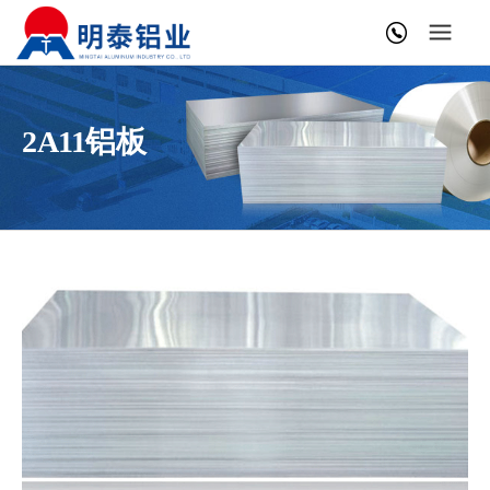
2A11铝板