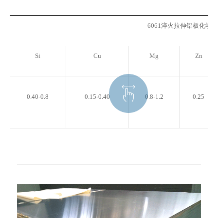
6061淬火拉伸铝板化学
Si
Cu
Mg
Zn
0.40-0.8
0.15-0.40
0.8-1.2
0.25