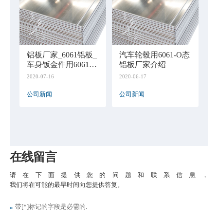
铝板厂家_6061铝板_
汽车轮毂用6061-O态
车身钣金件用6061T6
铝板厂家介绍
铝板多少钱
2020-07-16
2020-06-17
公司新闻
公司新闻
在线留言
请在下面提供您的问题和联系信息，
我们将在可能的最早时间向您提供答复。
带[*]标记的字段是必需的.
*