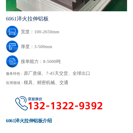
6061淬火拉伸铝板
宽度：100-2650mm
厚度：3-500mm
接单能力：8-5000吨
原厂质保、7-45天交货、全球出口
服务特色：
模具、精密机械、交通
应用领域：
6061淬火拉伸铝板介绍