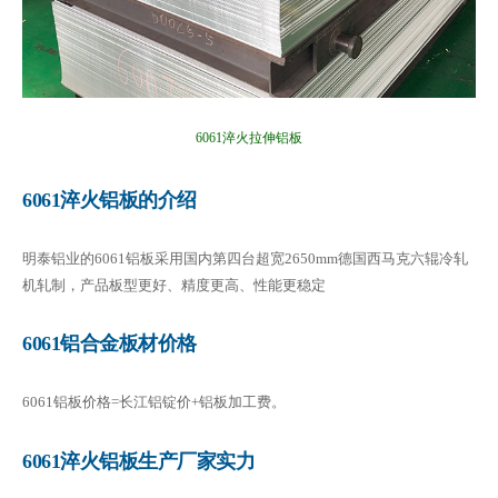
6061淬火拉伸铝板
6061淬火铝板的介绍
明泰铝业的6061铝板采用国内第四台超宽2650mm德国西马克六辊冷轧
机轧制，产品板型更好、精度更高、性能更稳定
6061铝合金板材价格
6061铝板价格=长江铝锭价+铝板加工费。
6061淬火铝板生产厂家实力