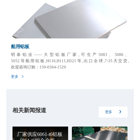
船用铝板
明泰铝业——大型铝板厂家,可生产5083、5086、
5052等船用铝板,H116,H111,H321等,出口全球,7-35天交货,
欢迎咨询订购：159-0364-1529
更多
相关新闻报道
更多
厂家供应6061-t6铝板