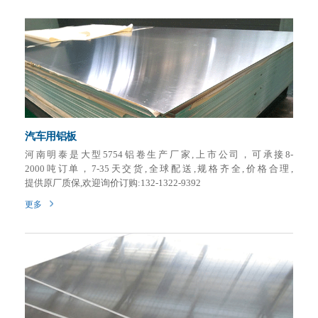
汽车用铝板
河南明泰是大型5754铝卷生产厂家,上市公司，可承接8-
2000吨订单，7-35天交货,全球配送,规格齐全,价格合理,
提供原厂质保,欢迎询价订购:132-1322-9392
更多