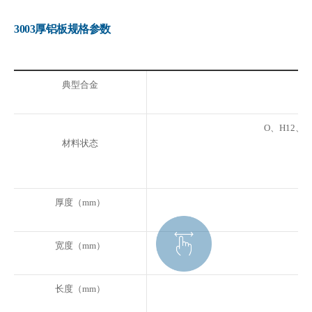
3003厚铝板规格参数
典型合金
O、H12、H
材料状态
厚度（mm）
宽度（mm）
长度（mm）