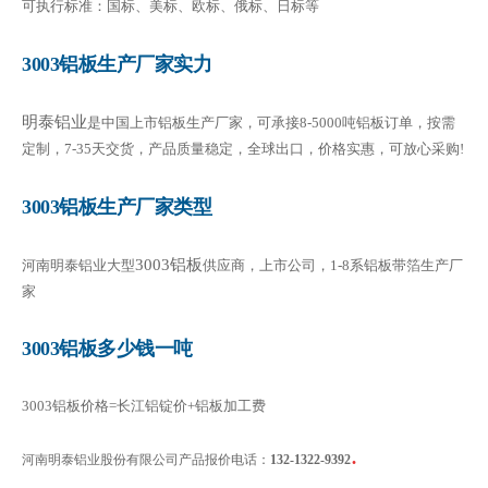
可执行标准：国标、美标、欧标、俄标、日标等
3003铝板生产厂家实力
明泰铝业
是中国上市铝板生产厂家，可承接8-5000吨铝板订单，按需
定制，7-35天交货，产品质量稳定，全球出口，价格实惠，可放心采购!
3003铝板生产厂家类型
3003铝板
河南明泰铝业大型
供应商，上市公司，1-8系铝板带箔生产厂
家
3003铝板多少钱一吨
3003铝板价格=长江铝锭价+铝板加工费
.
河南明泰铝业股份有限公司产品报价电话：
132-1322-9392