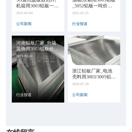
机箱用3003铝板一吨
_5052铝板一吨价格
多少钱
多少钱
2021-03-04
2021-02-25
公司新闻
行业报道
河南铝板厂家_外墙
装饰用3003铝板价格
多少
2021-02-21
浙江铝板厂家_电池
壳料用3003/3005铝板
价格
2020-07-29
行业报道
公司新闻