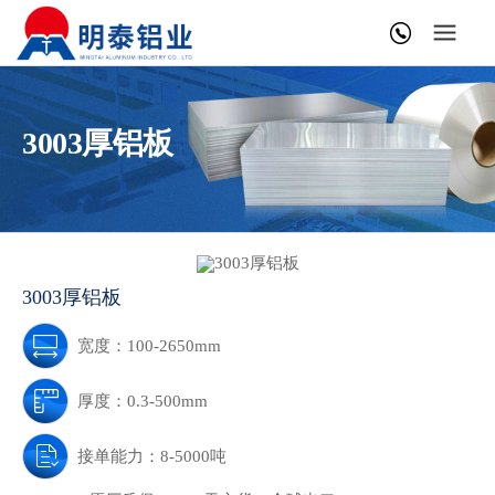
3003厚铝板
3003厚铝板
宽度：100-2650mm
厚度：0.3-500mm
接单能力：8-5000吨