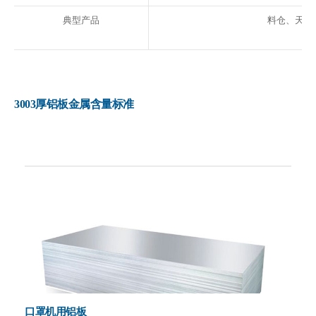
典型产品
料仓、天线
3003厚铝板金属含量标准
口罩机用铝板