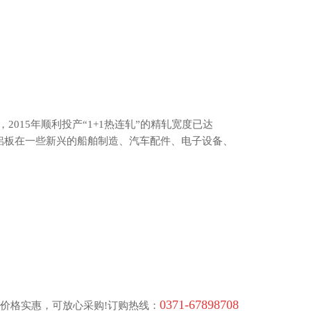
015年顺利投产“1+1热连轧”的精轧宽度已达
6超宽铝板在一些新兴的船舶制造、汽车配件、电子设备、
0371-67898708
口，价格实惠，可放心采购!订购热线：