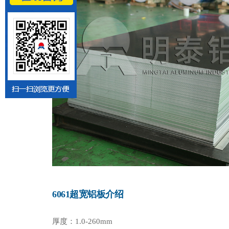
6061超宽铝板介绍
厚度：1.0-260mm