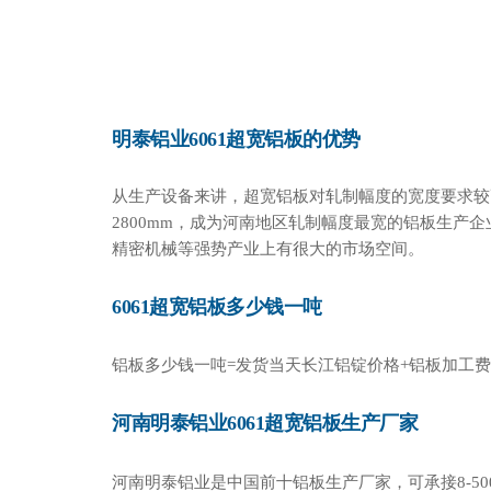
明泰铝业6061超宽铝板的优势
从生产设备来讲，超宽铝板对轧制幅度的宽度要求较高，
2800mm，成为河南地区轧制幅度最宽的铝板生产
精密机械等强势产业上有很大的市场空间。
6061超宽铝板多少钱一吨
铝板多少钱一吨=发货当天长江铝锭价格+铝板加工
河南明泰铝业6061超宽铝板生产厂家
河南明泰铝业是中国前十
铝板生产厂家
，可承接8-