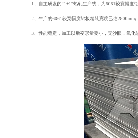
1、自主研发的“1+1”热轧生产线，为6061较宽幅
2、生产的6061较宽幅度铝板精轧宽度已达2800mm;
3、性能稳定，加工以后变形量要小，无沙眼，氧化