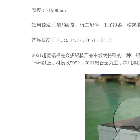
宽度：>1500mm
适用领域： 船舶制造、汽车配件、电子设备、精密
产品状态： F，O, T4, T6, T651，H112
6061超宽铝板
是众多铝板产品中较为特殊的一种。铝板
1mm以上，材质以5052，6061铝合金为主，常用厚度为1