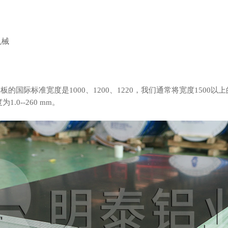
机械
的国际标准宽度是1000、1200、1220，我们通常将宽度150
.0--260 mm。