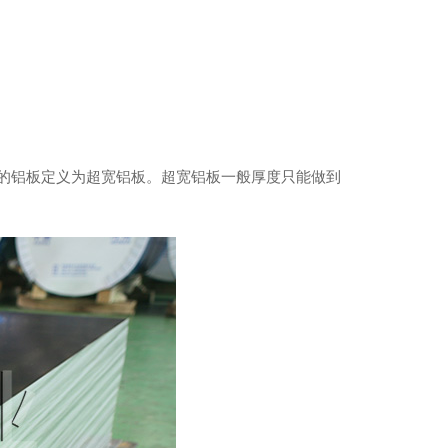
0以上的铝板定义为超宽铝板。超宽铝板一般厚度只能做到