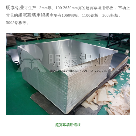
明泰铝业
可生产1-3mm厚、100-2650mm宽的超宽幕墙用铝板， 市场上
超宽幕墙用铝板
常见的
主要有1060铝板、1100铝板、3003铝板、
5005铝板等。
超宽幕墙用铝板