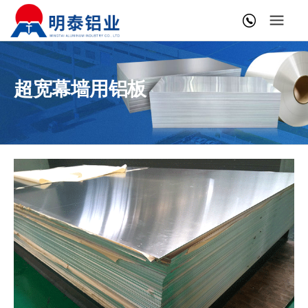
超宽幕墙用铝板