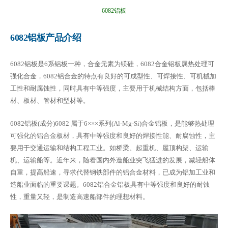
6082铝板
6082铝板产品介绍
6082铝板是6系铝板一种，合金元素为镁硅，6082合金铝板属热处理可
强化合金，6082铝合金的特点有良好的可成型性、可焊接性、可机械加
工性和耐腐蚀性，同时具有中等强度，主要用于机械结构方面，包括棒
材、板材、管材和型材等。
6082铝板(成分)6082 属于6×××系列(Al-Mg-Si)合金铝板，是能够热处理
可强化的铝合金板材，具有中等强度和良好的焊接性能、耐腐蚀性，主
要用于交通运输和结构工程工业。如桥梁、起重机、屋顶构架、运输
机、运输船等。近年来，随着国内外造船业突飞猛进的发展，减轻船体
自重，提高船速，寻求代替钢铁部件的铝合金材料，已成为铝加工业和
造船业面临的重要课题。6082铝合金铝板具有中等强度和良好的耐蚀
性，重量又轻，是制造高速船部件的理想材料。