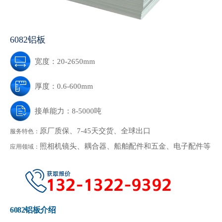
6082铝板
宽度：20-2650mm
厚度：0.6-600mm
接单能力：8-5000吨
原厂质保、7-45天交货、全球出口
服务特色：
照相机镜头、耦合器、船舶配件和五金、电子配件等
应用领域：
6082铝板介绍