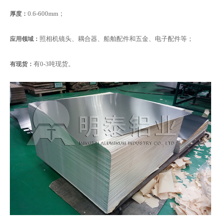
0.6-600mm；
厚度：
照相机镜头、耦合器、船舶配件和五金、电子配件等；
应用领域：
有0-3吨现货。
有现货：