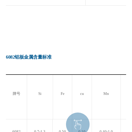
6082铝板金属含量标准
牌号
Si
Fe
cu
Mn
6082
0.7-1.3
0.50
0.10
0.40-1.0
0.