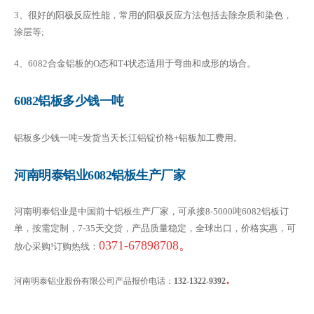
3、很好的阳极反应性能，常用的阳极反应方法包括去除杂质和染色，
涂层等;
4、6082合金铝板的O态和T4状态适用于弯曲和成形的场合。
6082铝板多少钱一吨
铝板多少钱一吨=发货当天长江铝锭价格+铝板加工费用。
河南明泰铝业6082铝板生产厂家
河南明泰铝业是中国前十铝板生产厂家，可承接8-5000吨6082铝板订
单，按需定制，7-35天交货，产品质量稳定，全球出口，价格实惠，可
0371-67898708。
放心采购!订购热线：
.
河南明泰铝业股份有限公司产品报价电话：
132-1322-9392