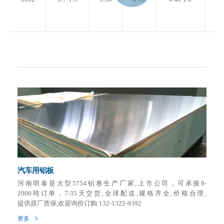
汽车用铝板
河南明泰是大型5754铝卷生产厂家,上市公司，可承接8-
2000吨订单，7-35天交货,全球配送,规格齐全,价格合理,
提供原厂质保,欢迎询价订购:132-1322-9392
更多