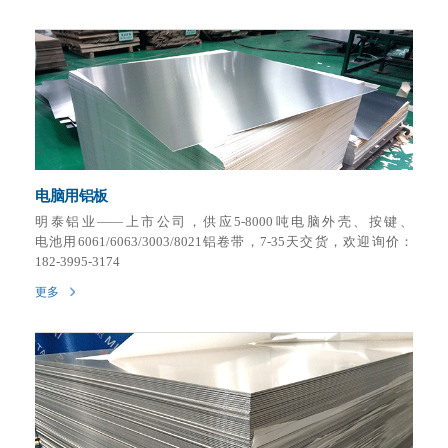
电脑用铝板
明泰铝业——上市公司，供应5-8000吨电脑外壳、按键、
电池用6061/6063/3003/8021铝卷带，7-35天交货，欢迎询价：
182-3995-3174
更多